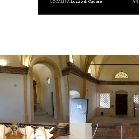
LOCALITÀ
Lozzo di Cadore
AN