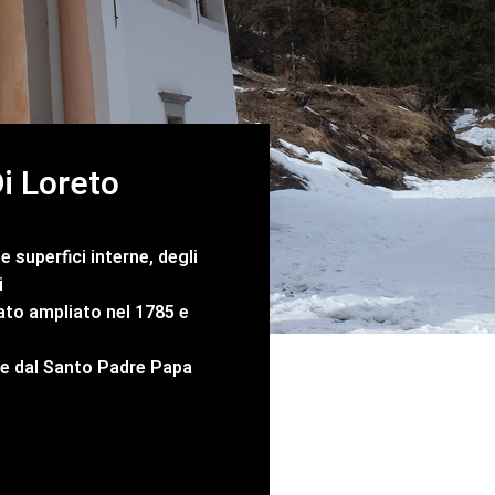
i Loreto
 superfici interne, degli
i
stato ampliato nel 1785 e
lte dal Santo Padre Papa