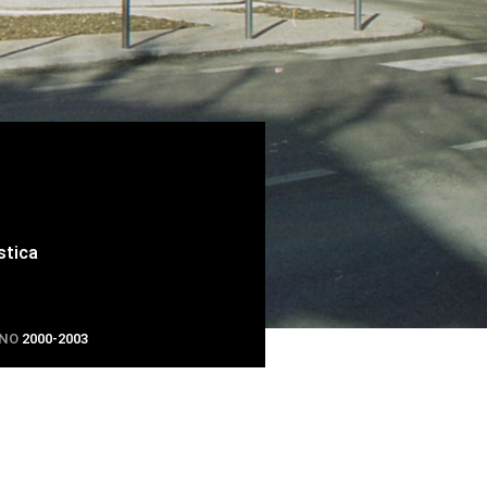
istica
NO
2000-2003