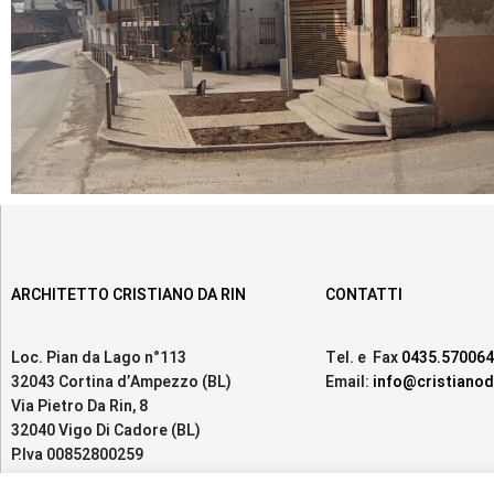
ARCHITETTO CRISTIANO DA RIN
CONTATTI
Loc. Pian da Lago n°113
Tel. e Fax
0435.570064
32043 Cortina d’Ampezzo (BL)
Email:
info@cristianoda
Via Pietro Da Rin, 8
32040 Vigo Di Cadore (BL)
P.Iva 00852800259