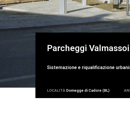
Parcheggi Valmassoi
Sistemazione e riqualificazione urban
LOCALITÀ
Domegge di Cadore (BL)
AN