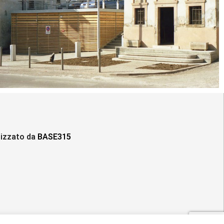
lizzato da
BASE315